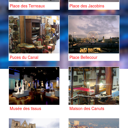
Place des Terreaux
Place des Jacobins
Puces du Canal
Place Bellecour
Musée des tissus
Maison des Canuts